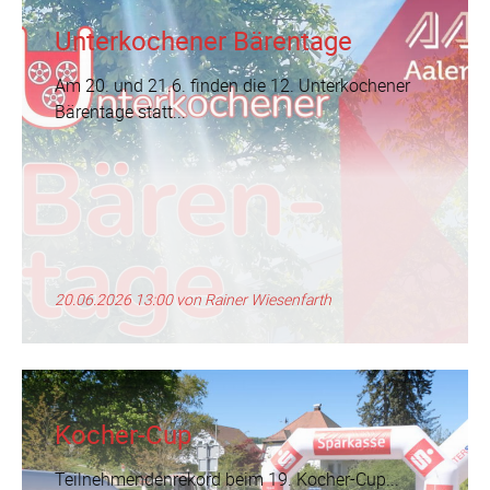
Unterkochener Bärentage
Am 20. und 21.6. finden die 12. Unterkochener
Bärentage statt...
20.06.2026 13:00
von Rainer Wiesenfarth
Kocher-Cup
Teilnehmendenrekord beim 19. Kocher-Cup...